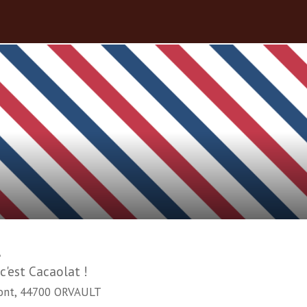
t
c'est Cacaolat !
ont, 44700 ORVAULT