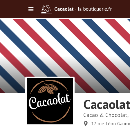
Cacaolat
- la boutiquerie.fr
Cacaola
Cacao & Chocolat, 
17 rue Léon Gaum