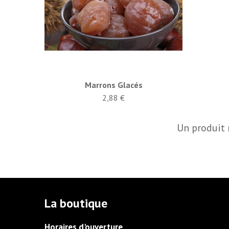
Marrons Glacés
2,88 €
Un produit
La boutique
Horaires d'ouverture