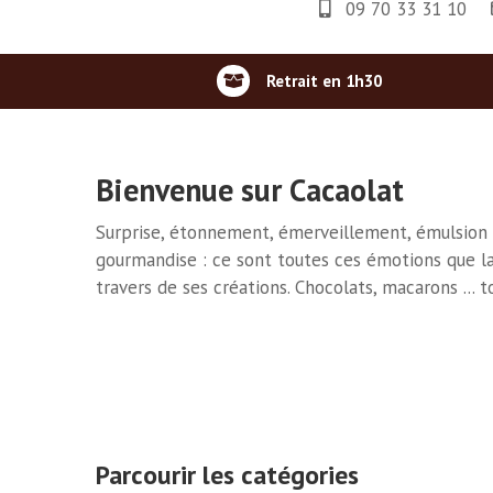
09 70 33 31 10
Retrait en 1h30
Bienvenue sur Cacaolat
Surprise, étonnement, émerveillement, émulsion de
gourmandise : ce sont toutes ces émotions que la 
travers de ses créations. Chocolats, macarons ... 
Parcourir les catégories