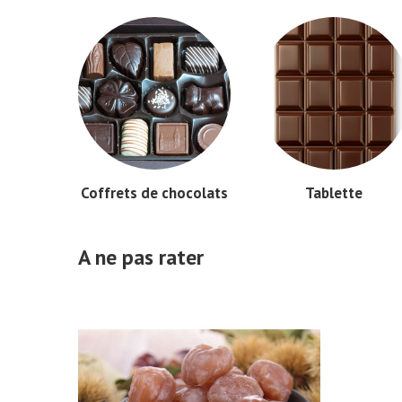
Coffrets de chocolats
Tablette
A ne pas rater